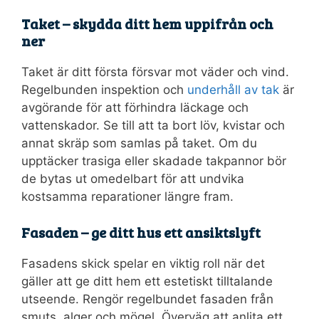
Taket – skydda ditt hem uppifrån och
ner
Taket är ditt första försvar mot väder och vind.
Regelbunden inspektion och
underhåll av tak
är
avgörande för att förhindra läckage och
vattenskador. Se till att ta bort löv, kvistar och
annat skräp som samlas på taket. Om du
upptäcker trasiga eller skadade takpannor bör
de bytas ut omedelbart för att undvika
kostsamma reparationer längre fram.
Fasaden – ge ditt hus ett ansiktslyft
Fasadens skick spelar en viktig roll när det
gäller att ge ditt hem ett estetiskt tilltalande
utseende. Rengör regelbundet fasaden från
smuts, alger och mögel. Överväg att anlita ett