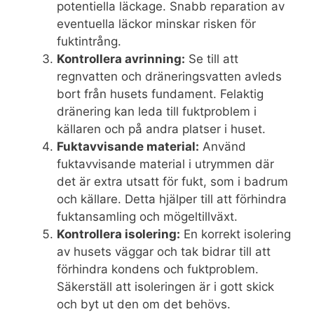
potentiella läckage. Snabb reparation av
eventuella läckor minskar risken för
fuktintrång.
Kontrollera avrinning:
Se till att
regnvatten och dräneringsvatten avleds
bort från husets fundament. Felaktig
dränering kan leda till fuktproblem i
källaren och på andra platser i huset.
Fuktavvisande material:
Använd
fuktavvisande material i utrymmen där
det är extra utsatt för fukt, som i badrum
och källare. Detta hjälper till att förhindra
fuktansamling och mögeltillväxt.
Kontrollera isolering:
En korrekt isolering
av husets väggar och tak bidrar till att
förhindra kondens och fuktproblem.
Säkerställ att isoleringen är i gott skick
och byt ut den om det behövs.