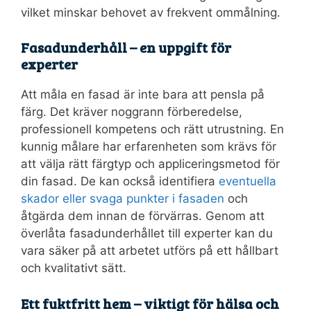
vilket minskar behovet av frekvent ommålning.
Fasadunderhåll – en uppgift för
experter
Att måla en fasad är inte bara att pensla på
färg. Det kräver noggrann förberedelse,
professionell kompetens och rätt utrustning. En
kunnig målare har erfarenheten som krävs för
att välja rätt färgtyp och appliceringsmetod för
din fasad. De kan också identifiera
eventuella
skador eller svaga punkter i fasaden
och
åtgärda dem innan de förvärras. Genom att
överlåta fasadunderhållet till experter kan du
vara säker på att arbetet utförs på ett hållbart
och kvalitativt sätt.
Ett fuktfritt hem – viktigt för hälsa och