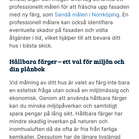
professionellt måleri för att fräscha upp fasaden
med ny färg, som
Sandå måleri i Norrköping
. En
professionell målare kan också identifiera
eventuella skador på fasaden och vidta
åtgärder i tid, vilket hjälper till att bevara ditt
hus i bästa skick.
Hållbara färger – ett val för miljön och
din plånbok
Vid målning av ditt hus är valet av färg inte bara
en estetisk fråga utan också en miljömässig och
ekonomisk. Genom att använda hållbara färger
kan du minska miljöpåverkan och samtidigt
spara pengar på lång sikt. Hållbara färger har
mindre skadlig inverkan på naturen och
inomhusluften då de ofta är fria från farliga
kemikalier. Dessutom har de längre livslängd