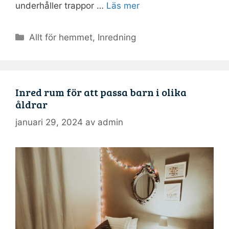
underhåller trappor …
Läs mer
Kategorier
Allt för hemmet
,
Inredning
Inred rum för att passa barn i olika
åldrar
januari 29, 2024
av
admin