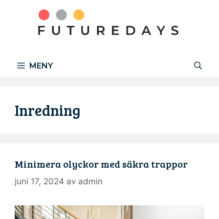
Hoppa
till
innehåll
MENY
Inredning
Minimera olyckor med säkra trappor
juni 17, 2024
av
admin