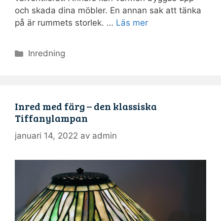
och skada dina möbler. En annan sak att tänka
på är rummets storlek. …
Läs mer
Kategorier
Inredning
Inred med färg – den klassiska
Tiffanylampan
januari 14, 2022
av
admin