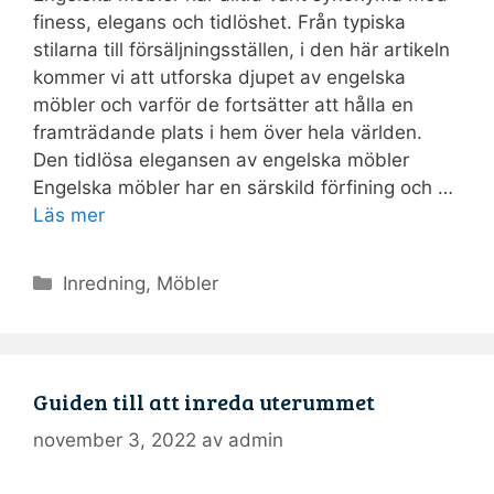
finess, elegans och tidlöshet. Från typiska
stilarna till försäljningsställen, i den här artikeln
kommer vi att utforska djupet av engelska
möbler och varför de fortsätter att hålla en
framträdande plats i hem över hela världen.
Den tidlösa elegansen av engelska möbler
Engelska möbler har en särskild förfining och …
Läs mer
Kategorier
Inredning
,
Möbler
Guiden till att inreda uterummet
november 3, 2022
av
admin