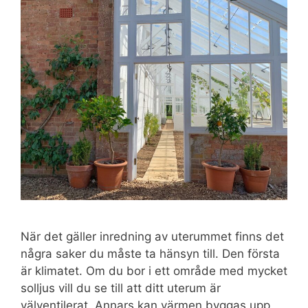
När det gäller inredning av uterummet finns det
några saker du måste ta hänsyn till. Den första
är klimatet. Om du bor i ett område med mycket
solljus vill du se till att ditt uterum är
välventilerat. Annars kan värmen byggas upp