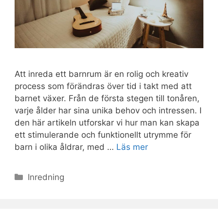
Att inreda ett barnrum är en rolig och kreativ
process som förändras över tid i takt med att
barnet växer. Från de första stegen till tonåren,
varje ålder har sina unika behov och intressen. I
den här artikeln utforskar vi hur man kan skapa
ett stimulerande och funktionellt utrymme för
barn i olika åldrar, med …
Läs mer
Kategorier
Inredning