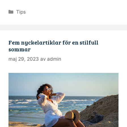
Kategorier
Tips
Fem nyckelartiklar för en stilfull
sommar
maj 29, 2023
av
admin