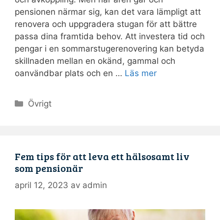
pensionen närmar sig, kan det vara lämpligt att
renovera och uppgradera stugan för att bättre
passa dina framtida behov. Att investera tid och
pengar i en sommarstugerenovering kan betyda
skillnaden mellan en okänd, gammal och
oanvändbar plats och en …
Läs mer
Kategorier
Övrigt
Fem tips för att leva ett hälsosamt liv
som pensionär
april 12, 2023
av
admin