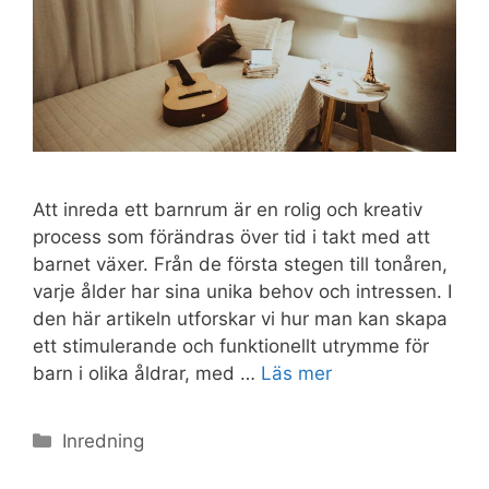
Att inreda ett barnrum är en rolig och kreativ
process som förändras över tid i takt med att
barnet växer. Från de första stegen till tonåren,
varje ålder har sina unika behov och intressen. I
den här artikeln utforskar vi hur man kan skapa
ett stimulerande och funktionellt utrymme för
barn i olika åldrar, med …
Läs mer
Kategorier
Inredning