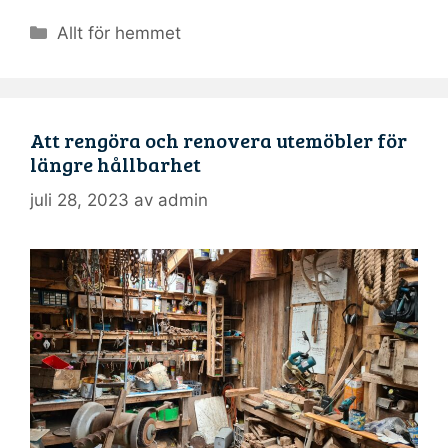
Kategorier
Allt för hemmet
Att rengöra och renovera utemöbler för
längre hållbarhet
juli 28, 2023
av
admin