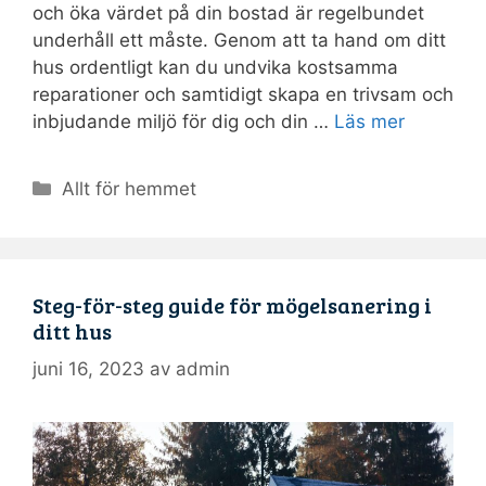
och öka värdet på din bostad är regelbundet
underhåll ett måste. Genom att ta hand om ditt
hus ordentligt kan du undvika kostsamma
reparationer och samtidigt skapa en trivsam och
inbjudande miljö för dig och din …
Läs mer
Kategorier
Allt för hemmet
Steg-för-steg guide för mögelsanering i
ditt hus
juni 16, 2023
av
admin