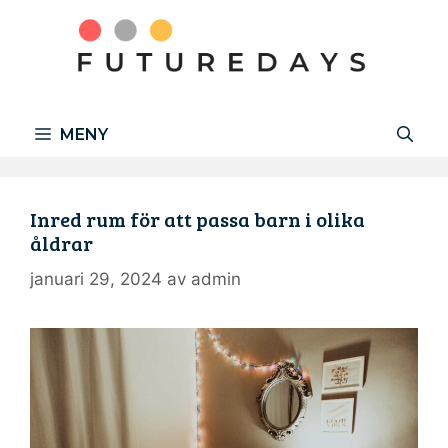
Hoppa
till
innehåll
MENY
Inred rum för att passa barn i olika
åldrar
januari 29, 2024
av
admin