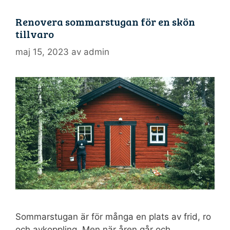
Renovera sommarstugan för en skön
tillvaro
maj 15, 2023
av
admin
Sommarstugan är för många en plats av frid, ro
och avkoppling. Men när åren går och