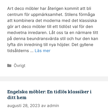
Art deco möbler har återigen kommit att bli
centrum för uppmärksamhet. Stilens förmåga
att kombinera det moderna med det klassiska
gör art deco möbler till ett tidlöst val för den
medvetna inredaren. Låt oss ta en närmare titt
på denna beundransvärda stil och hur den kan
lyfta din inredning till nya höjder. Det gyllene
tidsålderns …
Läs mer
Kategorier
Övrigt
Engelska möbler: En tidlös klassiker i
ditt hem
augusti 28, 2023
av
admin