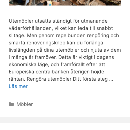
Utemöbler utsätts ständigt för utmanande
väderförhållanden, vilket kan leda till snabbt
slitage. Men genom regelbunden rengöring och
smarta renoveringsknep kan du förlänga
livslängden på dina utemöbler och njuta av dem
i många år framöver. Detta är viktigt i dagens
ekonomiska läge, och framförallt efter att
Europeiska centralbanken återigen höjde
räntan. Rengöra utemöbler Ditt första steg …
Läs mer
Kategorier
Möbler