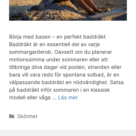
Börja med basen – en perfekt baddräkt
Baddräkt är en essentiell del av varje
sommargarderob. Oavsett om du planerar
motionssimma under sommaren eller att
tillbringa dina dagar vid poolen, stranden eller
bara vill vara redo för spontana solbad, är en
välpassande baddräkt en nödvändighet. Satsa
på baddräkt inför sommaren i en klassisk
modell eller våga …
Läs mer
Kategorier
Skönhet