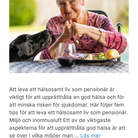
Att leva ett hälsosamt liv som pensionär är
viktigt för att upprätthålla en god hälsa och för
att minska risken för sjukdomar. Här följer fem
tips för att leva ett hälsosamt liv som pensionär.
Miljö och inomhusluft Ett av de viktigaste
aspekterna för att upprätthålla god hälsa är att
se över i vilka miljöer man …
Läs mer